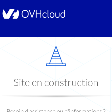
Site en construction
Besoin d'assistance ou d'informations ?